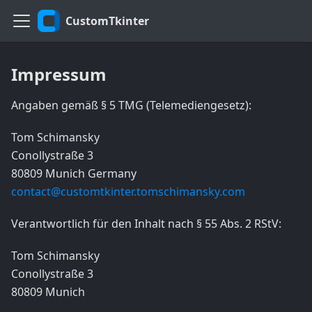
CustomTkinter
Impressum
Angaben gemäß § 5 TMG (Telemediengesetz):
Tom Schimansky
Conollystraße 3
80809 Munich Germany
contact@customtkinter.tomschimansky.com
Verantwortlich für den Inhalt nach § 55 Abs. 2 RStV:
Tom Schimansky
Conollystraße 3
80809 Munich